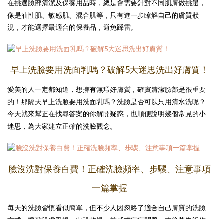
在挑選臉部清潔及保養用品時，總是會需要針對不同肌膚做挑選，
像是油性肌、敏感肌、混合肌等，只有進一步瞭解自己的膚質狀
況，才能選擇最適合的保養品，避免踩雷。
早上洗臉要用洗面乳嗎？破解5大迷思洗出好膚質！
愛美的人一定都知道，想擁有無瑕好膚質，確實清潔臉部是很重要
的！那隔天早上洗臉要用洗面乳嗎？洗臉是否可以只用清水洗呢？
今天就來幫正在找尋答案的你解開疑惑，也順便說明幾個常見的小
迷思，為大家建立正確的洗臉觀念。
臉沒洗對保養白費！正確洗臉頻率、步驟、注意事項
一篇掌握
每天的洗臉習慣看似簡單，但不少人因忽略了適合自己膚質的洗臉