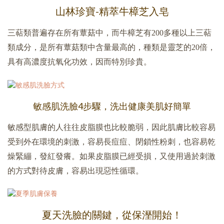
山林珍寶-精萃牛樟芝入皂
三萜類普遍存在所有蕈菇中，而牛樟芝有200多種以上三萜
類成分，是所有蕈菇類中含量最高的，
種類是靈芝的20倍，
具有高濃度抗氧化功效，因而特別珍貴。
敏感肌洗臉4步驟，洗出健康美肌好簡單
敏感型肌膚的人往往皮脂膜也比較脆弱，因此肌膚比較容易
受到外在環境的刺激，容易長痘痘、閉鎖性粉刺，也容易乾
燥緊繃，發紅發癢。如果皮脂膜已經受損，又使用過於刺激
的方式對待皮膚，容易出現惡性循環。
夏天
洗臉的關鍵，從保溼開始！