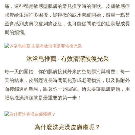
痛，這些都是敏感型肌膚的常見換季時的症狀。皮膚敏感症
狀帶給生活許多困擾，從輕微的缺水緊繃開始，嚴重一點甚
至會感到皮膚脫皮刺痛泛紅，也可能從間歇性的症狀變成長
期的煩惱。
沐浴皂推薦 - 有效清潔恢復光采
每一天的開始，你的肌膚接觸外來的空氣髒污與粉塵；每一
天的結束，皮脂經過長時間氧化形成老廢物質，以及黏附外
面接觸過的塵埃，跟著你一起回家。所以要讓肌膚健康，用
肥皂洗澡清潔就是最重要的第一步！
為什麼洗完澡皮膚癢呢？