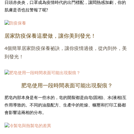
日頭赤炎炎，口罩成為疫情時代的出門標配，讓悶熱感加劇，你的
肌膚是否也拉警報了呢?
居家防疫保養這麼做，讓你美到發光！
4個簡單居家防疫保養祕訣，讓你疫情過後，從內到外，美
到發光！
肥皂使用一段時間表面可能出現裂痕？
肥皂内部本身是有一些水的，皂的開裂都是由皂(固相)、水(液相)互
作用導致的。不同的油脂配方、生產中的乾燥、輾壓和打印工藝都
會影響這兩相的分布。