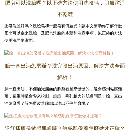
肥皂可以洗臉嗎？以正確方法使用洗臉皂，肌膚潔淨
不乾澀
肥皂洗臉好嗎？洗臉皂和一般皂有何差異？讓本文幫助你了解什麼
肥皂可以拿來洗臉，及肥皂洗臉的步驟和注意事項，以正確的方法
使用洗面皂潔面。
臉一直出油怎麼辦？洗完臉出油原因、解決方法全面
解析！
臉一直出油，不僅油光滿面的臉龐看起來髒髒的，還會感到黏膩難
耐，嚴重時還會帶來粉刺、痘痘、毛孔粗大的肌膚問題！臉一直出
油怎麼辦？該怎麼改善臉部出油出不停的窘境？
泛紅搔癢是敏感肌膚嗎？敏感肌保養怎麼做才正確？