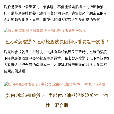
洗臉是保養中最重要的一個步驟，不僅能帶走肌膚上的污垢和油
脂，還能為後續保養步驟打下良好的基礎。這篇就來介紹常見的洗
面乳種類與挑選的重點，順便也解開大家過去對洗面皂的誤解！
臉太乾怎麼辦？臉乾燥脫皮原因與保養要點一次看！
洗完臉會很乾且一直脫皮，尤其換季或氣溫又下降時，空氣的濕度
下降也會讓臉部乾燥的狀況更為嚴重。臉太乾怎麼辦？以下告訴你3
大改善方法與合適的保濕成分，才能減緩臉部乾燥的狀況，並享有
健康的肌膚喔！
如何判斷5種膚質？T字部位出油狀況檢測乾性、油
性、混合肌