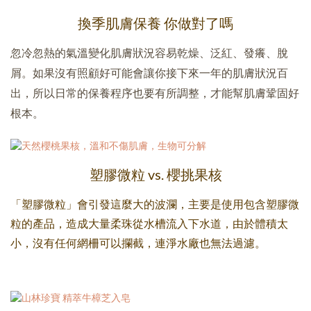
換季肌膚保養 你做對了嗎
忽冷忽熱的氣溫變化肌膚狀況容易乾燥、泛紅、發癢、脫
屑。
如果沒有照顧好可能會讓你接下來一年的肌膚狀況百
出，
所以日常的保養程序也要有所調整，才能幫肌膚鞏固好
根本。
塑膠微粒 vs. 櫻挑果核
「塑膠微粒」會引發這麼大的波瀾，主要是使用包含塑膠微
粒的產品，造成大量柔珠從水槽流入下水道，由於體積太
小，沒有任何網柵可以攔截，連淨水廠也無法過濾。