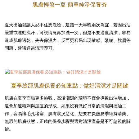
肌膚輕盈一夏-簡單純淨保養夯
夏天出油就讓人忍不住想洗臉，建議一天早晚兩次為宜，若因出油
嚴重或運動流汗，可視情況再加洗一次，但是不要過度清潔，容易
造成肌膚過乾，失去保濕力，反而更容易出現敏感、緊繃、脫屑等
問題，建議適當清理即可。
夏季臉部肌膚保養必知重點：做好清潔才是關鍵
肌膚在夏季面臨更多挑戰，高溫潮濕的環境不僅會導致出油增加，
還會加速粉刺與痘痘的形成。如果沒有做好日常的清潔與控油工
作，容易讓毛孔堵塞、肌膚狀況惡化。想要在炎熱夏季維持清爽、
無瑕的肌膚狀態，正確的保養步驟與選對清潔產品是不可忽視的關
鍵。