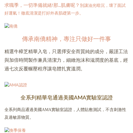
求職季，一切準備就緒!那...肌膚呢？
別讓油光暗沉，壞了面試
好運氣！徹底清潔是打好外表肌礎第一步。
傳承南僑精神，專注只做好一件事
精選牛樟芝精華入皂，只選擇安全而質純的成分，
嚴謹工法
與加倍時間製作兼具清潔力，細緻泡沫和滋潤度的基底，
經
過七次反覆輾壓程序讓皂體扎實溫潤。
全系列精華皂通過美國AMA實驗室認證
全系列商品通過美國AMA實驗室認證，人體貼敷測試，不含刺激性
及過敏原物質。