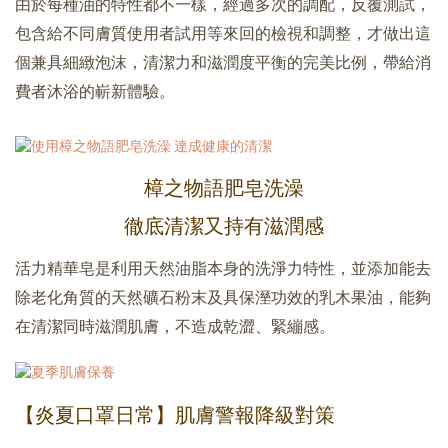
由於每種油的特性都不一樣，經過多次的調配，反覆測試，
包含給不同膚質使用者試用等來回的檢視和調整，才做出這
個兼具細緻泡沫，清潔力和滋潤度平衡的完美比例，帶給消
費者沐浴的嶄新體驗。
樟之物語肥皂洗澡
徹底清潔又持有滋潤感
活力精華皂是利用天然油脂本身的洗淨力特性，並添加能去
除老化角質的天然礦石粉末及具保溼功效的乳木果油，能夠
在清潔同時滋潤肌膚，不造成乾澀、緊繃感。
【炎夏口罩日常】肌膚警報降級對策