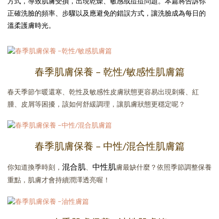
方式，導致肌膚受損，出現乾燥、敏感或痘痘問題。本篇將告訴你
正確洗臉的頻率、步驟以及應避免的錯誤方式，讓洗臉成為每日的
溫柔護膚時光。
春季肌膚保養 – 乾性/敏感性肌膚篇
春天季節乍暖還寒、乾性及敏感性皮膚狀態更容易出現刺癢、紅
腫、皮屑等困擾，該如何舒緩調理，讓肌膚狀態更穩定呢？
春季肌膚保養 – 中性/混合性肌膚篇
混合肌
中性肌
你知道換季時刻，
、
膚最缺什麼？依照季節調整保養
重點，肌膚才會持續潤澤透亮喔！