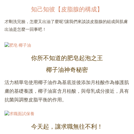
知己知彼【皮脂腺的構成】
才剛洗完臉，怎麼又出油了麼呢?讓我們來談談皮脂腺的組成與肌膚
出油是怎麼一回事吧！
你所不知道的肥皂起泡之王
椰子油神奇秘密
活力精華皂使用椰子油作為基底並後添加月桂酸作為修護肌
膚的基礎養護，椰子油富含月桂酸，與母乳成分接近，具有
抗菌與調整皮脂平衡的作用。
今天起，讓求職無往不利！