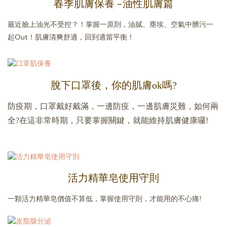
春季肌膚保養 –油性肌膚篇
最近臉上油光不受控？！掌握一原則，油膩、塵埃、空氣中髒污一
起Out！肌膚清爽舒適，回到適當平衡！
脫下口罩後，你的肌膚ok嗎?
防疫期，口罩戴好戴滿，一邊防疫，一邊肌膚災難，如何兩
全?在這非常時期，只要掌握關鍵，就能維持肌膚健康囉!
活力精華皂使用守則
一顆活力精華皂價值不算低，掌握使用守則，才能用的不心痛!