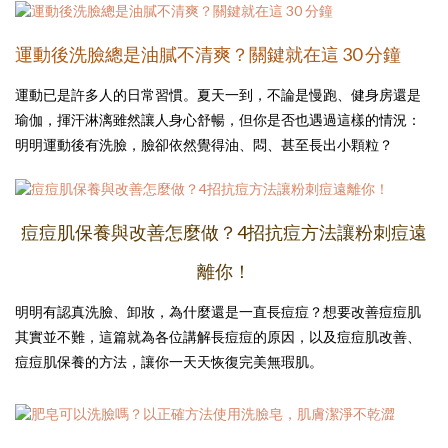
運動後洗臉總是油膩不清爽？關鍵就在這 30 分鐘
運動已是許多人的日常習慣。夏天一到，不論是慢跑、健身房還是
瑜伽，揮汗淋漓雖然讓人身心舒暢，但你是否也遇過這樣的情況：
明明運動後有洗臉，臉卻依然覺得油、悶、甚至長出小顆粒？
痘痘肌保養與改善怎麼做？4招抗痘方法讓粉刺痘遠
離你！
明明有認真洗臉、卸妝，為什麼還是一直長痘痘？想要改善痘痘肌
其實並不難，這篇就為各位講解長痘痘的原因，以及痘痘肌改善、
痘痘肌保養的方法，讓你一天天恢復完美無瑕肌。