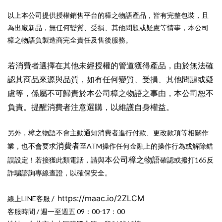
以上本公司提供授權銷售平台的樟之物語產品，皆有完整包裝，且
為出廠新品，無任何變質、受損、其他問題或疑慮等情事，本公司
樟之物語負製造商完全責任及售後服務。
若消費者選擇在其他未經授權的管道獲得產品，由於無法確
認其商品來源與品質，如有任何變質、受損、其他問題或疑
慮等，係屬不可歸責於本公司樟之物語之事由，本公司恕不
負責。提醒消費者注意選購，以維護自身權益。
另外，樟之物語不會主動通知消費者進行付款、更改款項等相關作
消費者
業，也不會要求
至ATM操作任何金融上的操作行為或解除錯
本公司樟之物語
誤設定！若接獲此類電話，請與
確認或撥打165反
詐騙諮詢專線查證，以確保安全。
/
https://maac.io/2ZLCM
線上LINE客服
客服時間 / 週一至週五 09：00-17：00