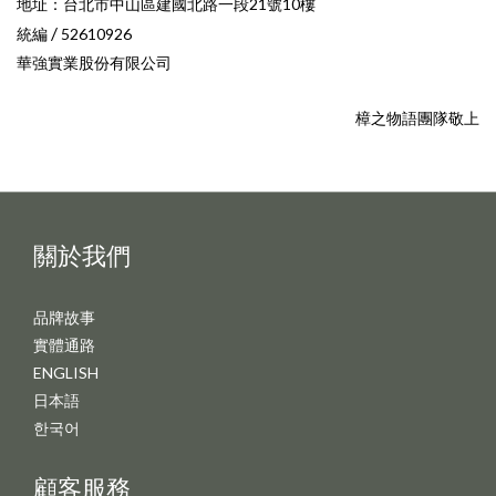
地址：台北市中山區建國北路一段21號10樓
/
統編
52610926
華強實業股份有限公司
樟之物語團隊敬上
關於我們
品牌故事
實體通路
ENGLISH
日本語
한국어
顧客服務