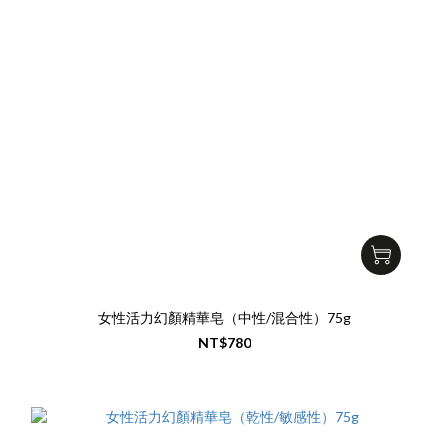
女性活力幻顏精華皂（中性/混合性）75g
NT$780