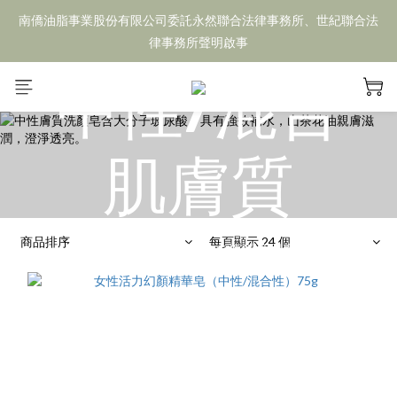
南僑油脂事業股份有限公司委託永然聯合法律事務所、世紀聯合法
律事務所聲明啟事
中性/混合
肌膚質
商品排序
每頁顯示 24 個
全部商品
>
膚質選擇
>
中性/混合肌膚質