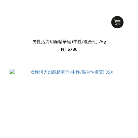
男性活力幻顏精華皂 (中性/混合性) 75g
NT$780