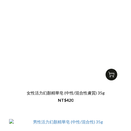
女性活力幻顏精華皂 (中性/混合性膚質) 35g
NT$420