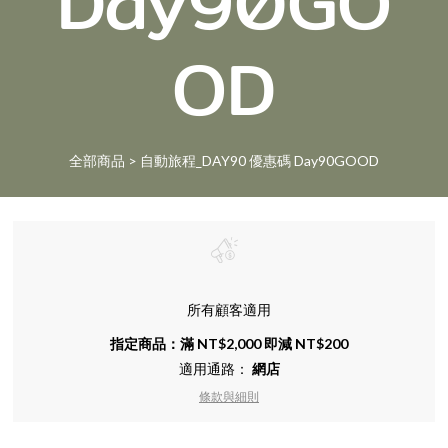
Day90GO
OD
全部商品
>
自動旅程_DAY90 優惠碼 Day90GOOD
所有顧客適用
指定商品：滿 NT$2,000 即減 NT$200
適用通路：
網店
條款與細則