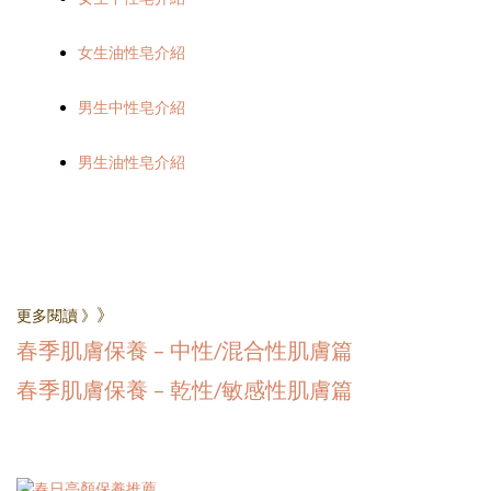
女生油性皂介紹
男生中性皂介紹
男生油性皂介紹
》
更多閱讀 》
春季肌膚保養 – 中性/混合性肌膚篇
春季肌膚保養 – 乾性/敏感性肌膚篇