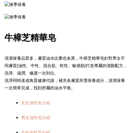
牛樟芝精華皂
清潔保養品眾多，膚質油水比重也各異，牛樟芝精華皂針對男女不
同膚質(油性、中性、混合肌、乾性、敏感肌)打造專屬的潔顏配方，
洗淨、滋潤、修護一次到位。
洗淨同時達成角質健康代謝，補充各膚質所需保養成分，清潔保養
一次簡單完成，找到所屬的油水平衡。
女生油性皂介紹
男生油性皂介紹
女生中性皂介紹