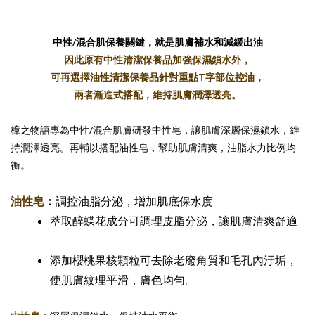
中性/混合肌保養關鍵，就是肌膚補水和減緩出油
因此原有中性清潔保養品加強保濕鎖水外，
可再選擇油性清潔保養品針對重點T字部位控油，
兩者漸進式搭配，維持肌膚潤澤透亮。
樟之物語專為中性/混合肌膚研發中性皂，讓肌膚深層保濕鎖水，維
持潤澤透亮。再輔以搭配油性皂，幫助肌膚清爽，油脂水力比例均
衡。
油性皂
：
調控油脂分泌，增加肌底保水度
萃取醉蝶花成分可調理皮脂分泌，讓肌膚清爽舒適
添加櫻桃果核顆粒可去除老廢角質和毛孔內汙垢，
使肌膚紋理平滑，膚色均勻。