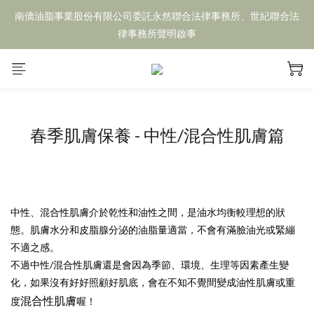
南僑油脂事業股份有限公司委託永然聯合法律事務所、世紀聯合法
律事務所聲明啟事
春季肌膚保養 - 中性/混合性肌膚篇
中性、混合性肌膚介於乾性和油性之間，是油水均衡較理想的狀
態。肌膚水分和皮脂腺分泌的油脂量適當，不會有滿臉油光或緊繃
不適之感。
不過中性/混合性肌膚還是會因為季節、環境、生理等因素產生變
化，如果沒有好好照顧好肌底，會在不知不覺間變成油性肌膚或重
混合性
肌膚
度
喔！