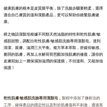
健康肌膚的根本是皮質膜平衡，除了洗臉步驟要輕柔，選擇
適合自己膚質的溫和潔顏產品，更可以幫助你維繫肌膚健
康。
樟之物語潔顏皂根據不同類天然油脂的特性和乾性肌膚/敏
感肌狀態，調配出乾性肌膚/敏感肌洗臉專用潔顏皂。達到
清潔、親膚、滋潤三大平衡。複方草本萃取，舒緩你敏感、
脆弱的肌膚，再加上水解荷荷芭酯加強肌膚的修復，讓你的
皮膚宛如上一層保濕加滋潤的保護膜，不但溫和、又能加強
保護！
乾性肌膚/敏感肌洗臉專用潔顏皂，
製程中添加了鹽析法的
工序，確保產品的穩定性以及對於肌膚溫和不刺激，通過美