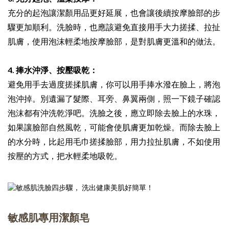
充分的起泡讓潔顏用品更好延展，也會讓後續按摩臉部的步
驟更加順利。洗臉時，也應該避免直接用手大力搓揉、拉扯
肌膚，使用泡沫輕柔地按摩臉部，是對肌膚更溫和的做法。
4. 捧水沖淨、按壓吸乾：
避免用手去過度搓揉肌膚，你可以用手捧水潑在臉上，將泡
泡沖掉。別遺漏了髮際、耳旁、鼻翼兩側，照一下鏡子確認
泡沫都有沖洗乾淨吧。洗臉之後，應立即除去臉上的水珠，
如果讓臉部自然風乾，可能會使肌膚更加乾燥。而除去臉上
的水分時，比起用毛巾搓揉臉部，用力拉扯肌膚，不如使用
按壓的方式，把水輕柔地吸乾。
敏感肌專用潔顏皂