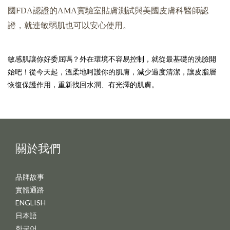
國FDA認證的AMA實驗室貼膚測試與美國皮膚科醫師認
證，就連敏弱肌也可以安心使用。
敏感肌讓你好委屈嗎？外在環境不容易控制，就從最基礎的洗臉開
始吧！從今天起，溫柔地呵護你的肌膚，減少過度清潔，讓皮脂層
恢復保護作用，重新找回水潤、有光澤的肌膚。
關於我們
品牌故事
實體通路
ENGLISH
日本語
한국어