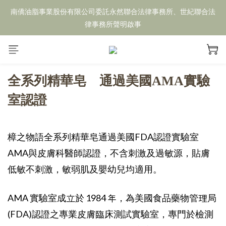
南僑油脂事業股份有限公司委託永然聯合法律事務所、世紀聯合法
律事務所聲明啟事
全系列精華皂
通過美國AMA實驗
室認證
樟之物語全系列
精華皂
通過美國FDA認證實驗室
AMA與皮膚科醫師認證，不含刺激及過敏源，貼膚
低敏不刺激，敏弱肌及嬰幼兒均適用。
AMA 實驗室成立於 1984 年，為美國食品藥物管理局
(FDA)認證之專業皮膚臨床測試實驗室，專門於檢測