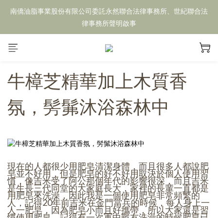
南僑油脂事業股份有限公司委託永然聯合法律事務所、世紀聯合法
律事務所聲明啟事
牛樟芝精華加上木質香
氛，髣髴沐浴森林中
現在的人都很少用肥皂清潔身體，而且很多人都說肥
皂並不好用，但是肥皂的好不好用取決於個人使用習
慣，像吉米受了阿公那個年代的影響很深，而且吉米
是生長三代同堂的大家庭長大，家裡的長輩一直都是
用肥皂來洗澡，因此我是一個使用肥皂非常頻繁的
人，記得20年前吉米在金門當兵的時候，每人身上一
人一肥皂，因為肥皂小而且好攜帶，所以大家還是習
慣使用肥皂，記得有一次軍中戰友洗澡的時候肥皂已