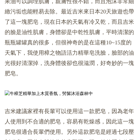
果油可以調理肌膚，親膚性很不錯，而且泡沫非常細
緻污垢也能輕易去除。最近吉米來日本20天旅遊也帶
了這一塊肥皂，現在日本的天氣有冷又乾，而且吉米
的臉是油性肌膚，身體卻是中乾性肌膚，平時清潔的
瓶瓶罐罐真的很多，但很神奇的是在這種10~15度的
天氣下，我使用樟之物語活力精華皂洗臉，臉部的油
光很好清潔掉，洗身體後卻也很滋潤，好奇妙的一塊
肥皂。
吉米建議家裡有長輩可以使用這一款肥皂，因為老年
人使用到不合適的肥皂，容易有乾燥感，因此這一塊
肥皂很適合長輩們使用。另外這款肥皂是經過七段壓