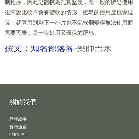
制程序，因此皂體較為扎實堅硬，跟一般的肥皂使用
後來說比較不會有變軟的情形，肥皂的使用度也會延
長，就算用到剩下一小片也不易軟爛變得無法使用而
需要丟棄，是一塊好用又環保的肥皂。
撰文：知名部落客-
藥師吉米
關於我們
品牌故事
實體通路
ENGLISH