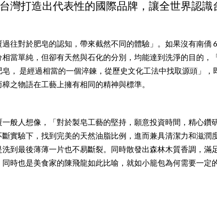
台灣打造出代表性的國際品牌，讓全世界認識
過往對於肥皂的認知，帶來截然不同的體驗」。如果沒有南僑 6
分相當單純，但卻有天然與石化的分別，均能達到洗淨的目的，
肥皂， 是經過相當的一個淬鍊，從歷史文化工法中找取源頭」，
而樟之物語在工藝上擁有相同的精神與標準。
覆一般人想像，「對於製皂工藝的堅持，願意投資時間，精心鑽
不斷實驗下，找到完美的天然油脂比例，進而兼具清潔力和滋潤
是洗到最後薄薄一片也不易斷裂。同時散發出森林木質香調，滿
，同時也是美食家的陳飛龍如此比喻，就如小籠包為何需要一定