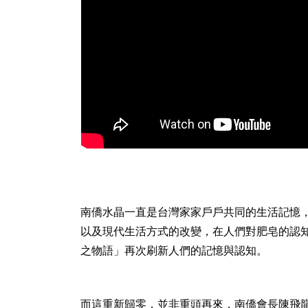
南僑水晶一直是台灣家家戶戶共同的生活記憶，幾
以及現代生活方式的改變，在人們對肥皂的認知
之物語」再次刷新人們的記憶與認知。
而這重新歸零，並非重頭再來，南僑會長陳飛