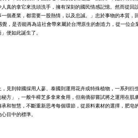
少人真的拿它來洗頭洗手，擁有深刻的國民情感記憶。然而從回
事一個產業，都需要一股熱情，以及忠誠。」忠於事物的本質，
的感覺，是否能再為這社會帶來屬於台灣原生的創造力，從一位企
語」便如此誕生了。
上，見到韓國採用人蔘、泰國則運用花卉或特殊植物，一系列衍
的秘方」，一般牛樟芝多拿來食用，但南僑卻嘗試將之運用在肌
傳承和智慧，不斷重新思考每個環節，從原料素材的選擇，肥皂
他心目中的標準。