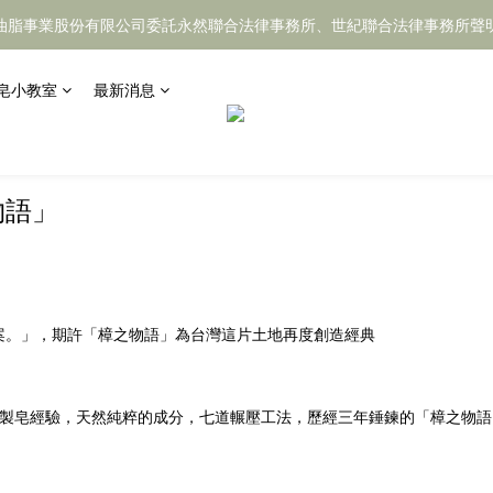
油脂事業股份有限公司委託永然聯合法律事務所、世紀聯合法律事務所聲
皂小教室
最新消息
物語」
案。」，期許「樟之物語」為台灣這片土地再度創造經典
厚的製皂經驗，天然純粹的成分，七道輾壓工法，歷經三年錘鍊的「樟之物