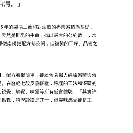
台灣。」
5 年的製皂工藝和對油脂的專業累積為基礎，
「天然是肥皂的生命，找出最大的公約數」，水
即便南僑把配方都公開，但複雜的工序、品管之
研，配方看似簡單，卻蘊含著職人經驗累積與傳
度。在歷經七段反覆輾壓，嚴謹的工法和深研的
足視覺、觸覺、味覺等所有感官體驗，「其實許
的摺數，科學論證是其一，但美味感受卻是主