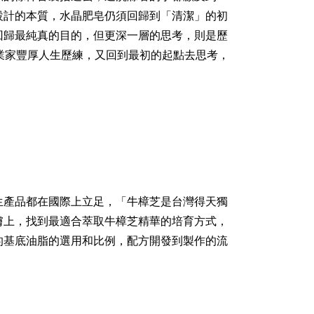
設計的本質，水晶肥皂仍須回歸到「清潔」的初
回歸最純真的目的，但更深一層的思考，則是歷
業家豐厚人生歷練，又回到最初的起點去思考，
生產品都在國際上立足，「牛樟芝是台灣得天獨
膚上，找到最適合萃取牛樟芝精華的培育方式，
的基底油脂的選用和比例，配方開發到製作的流