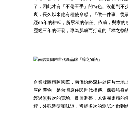
了，因此才有「不傷玉手」的特色。沒想到不
衷，長久以來他有種使命感，「做一件事、從
經65年的耕耘，所累積的信任、依賴，與家
歷經三年的研發，專為肌膚而打造的「樟之物
企業版圖橫跨國際，南僑始終深耕於這片土地
厚的產物，是台灣原住民世代相傳、保養強身
經過無數次的實驗、反覆調整，以集團累積的
程，外觀造型和味道，皆經多次的測試才做到