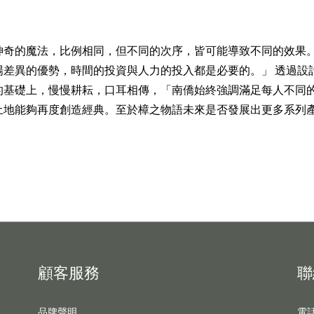
神奇的魔法，比例相同，但不同的次序，皆可能導致不同的效果
場差異的優勢，時間的投資與人力的投入都是必要的。」 透過設
的基礎上，慢慢耕耘，口耳相傳，「南僑始終強調滿足每人不同
土地能夠再度創造經典。至於樟之物語未來是否發展出更多系列
顧客服務
聯
品牌聲明
電話 