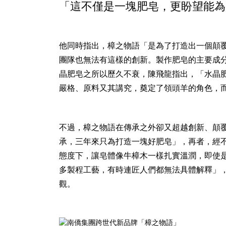
「這不僅是一塊肥皂，更盼望能為
他同時指出，樟之物語「是為了打造出一個顛覆
團隊也無法有這樣的創新。製作肥皂的主要成
晶肥皂之所以歷久不衰，陳飛龍指出，「水晶
嚴格、原料又其講究，奠定了領頭羊的角色，
不過，樟之物語在傳承之外卻又超越創新、顛
承，三年來只為打造一塊好肥皂」，再者，經
態度下，讓皂體像牛樟木一樣扎實溫潤，即使
多製程工藝，有時連匠人們都無法具體解釋」
觀。