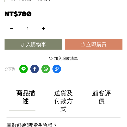
NT$780
加入購物車
立即購買
加入追蹤清單
分享到
商品描
送貨及
顧客評
述
付款方
價
式
喜歡舒爽潤澤洗臉感？