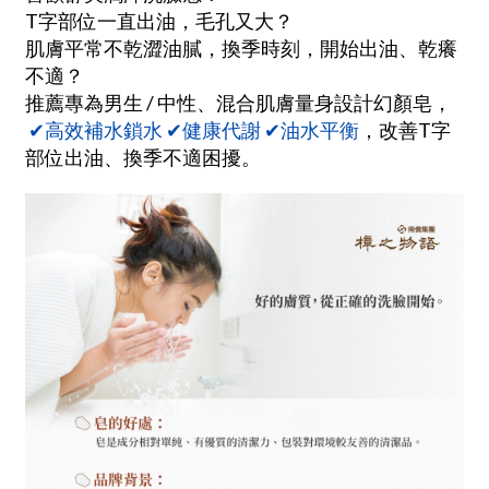
T字部位一直出油，毛孔又大？
肌膚平常不乾澀油膩，換季時刻，開始出油、乾癢
不適？
推薦專為男生 / 中性、混合肌膚量身設計幻顏皂，
✔︎高效補水鎖水 ✔︎健康代謝 ✔︎油水平衡
，改善T字
部位出油、換季不適困擾。