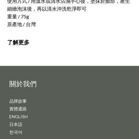
使用方式 / 用溫水或清水沾濕手心後，塗抹於臉部，產生
細緻泡沫後，再以清水沖洗乾淨即可
重量 / 75g
原產地 / 台灣
了解更多
關於我們
品牌故事
實體通路
ENGLISH
日本語
한국어