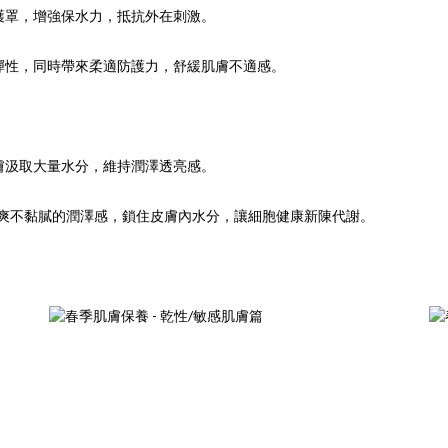
護罩，增強保水力，抵抗外在刺激。
彈性，同時帶來柔適防護力，舒緩肌膚不適感。
膚汲取大量水分，維持潤澤透亮感。
清爽不黏膩的潤澤感，鎖住皮膚內水分，讓細胞健康新陳代謝。