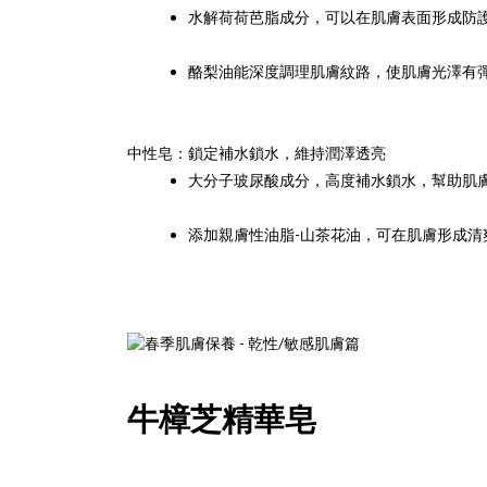
水解荷荷芭脂成分，可以在肌膚表面形成防
酪梨油能深度調理肌膚紋路，使肌膚光澤有
中性皂：鎖定補水鎖水，維持潤澤透亮
大分子玻尿酸成分，高度補水鎖水，幫助肌
添加親膚性油脂-山茶花油，可在肌膚形成
牛樟芝精華皂