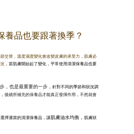
保養品也要跟著換季？
季節交替，溫度濕度變化會改變皮膚的承受力，肌膚必
狀況
，當肌膚開始起了變化，平常使用清潔保養品也要
步，也是最重要的一步，
針對不同的季節和狀況調
膚，
後續所補充的保養品才能真正發揮作用，不然就會
肌膚油水均衡，
，選擇適當的清潔保養品，讓
肌膚狀