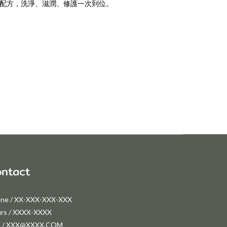
顏配方，洗淨、滋潤、修護一次到位。
ntact
ne / XX-XXX-XXX-XXX
rs / XXXX-XXXX
l / XXX@XXXX.COM