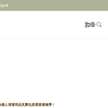
明啟事
略個人清潔用品其實也是要跟著換季！