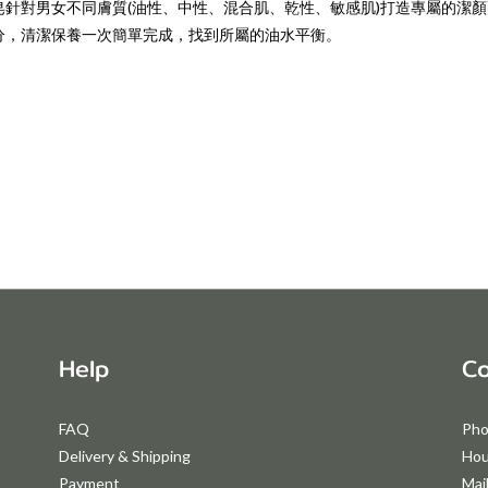
針對男女不同膚質(油性、中性、混合肌、乾性、敏感肌)打造專屬的潔
分，清潔保養一次簡單完成，找到所屬的油水平衡。
Help
Co
FAQ
Pho
Delivery & Shipping
Hou
Payment
Mai