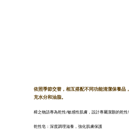
依照季節交替，相互搭配不同功能
清潔保養品
充水分和油脂。
樟之物語專為乾性/敏感性肌膚，設計專屬潔顏的乾
乾性皂：深度調理滋養，強化肌膚保護