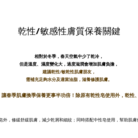
乾性/敏感性膚質保養關鍵
相對於冬季，春天空氣中少了乾冷，
但是溫度、濕度變化大，過度滋潤會增加肌膚負擔，
建議乾性/敏乾性肌膚朋友，
需補充足夠水分及適當油脂，滋養修護肌膚。
，讓春季肌膚換季保養更事半功倍！
除原有乾性皂使用外，乾性
性皂外，修緩舒緩肌膚，減少乾屑和細紋；同時搭配中性皂使用，幫助肌膚