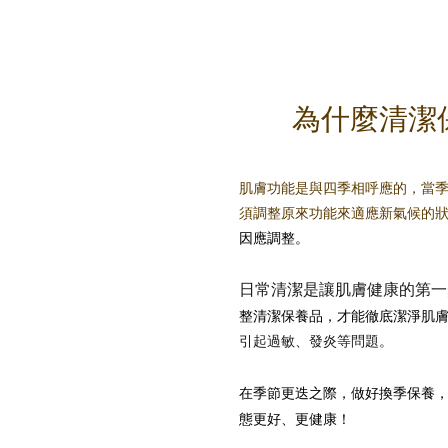
為什麼清潔
肌膚功能是與四季相呼應的，當
須調整原來功能來適應新氣候的
因應調整。
日常清潔是讓肌膚健康的第一
整清潔保養品，才能徹底潔淨肌
引起過敏、發炎等問題。
在季節更迭之際，做好換季保養
態更好、更健康！