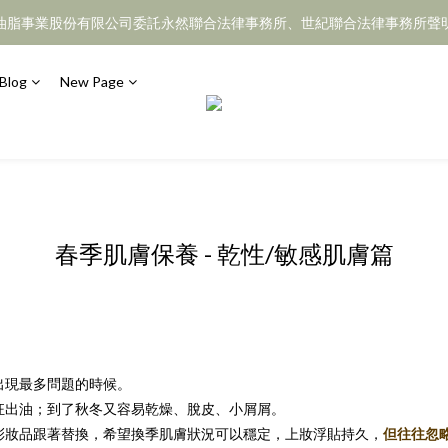
油脂事業股份有限公司委託永然聯合法律事務所、世紀聯合法律事務所聲
Blog
New Page
春季肌膚保養 - 乾性/敏感肌膚篇
出現最多問題的時候。
狂出油；到了秋冬又容易乾燥、脫皮、小屑屑。
彩妝品跟著替換，希望換季肌膚狀況可以穩定，上妝浮貼持久，
但往往忽