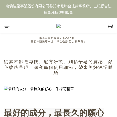
南僑油脂事業股份有限公司委託永然聯合法律事務所、世紀聯合法
律事務所聲明啟事
南僑集團堅持職人本心65載，
三個年頭雕琢一塊「樟之物語 活力精華皂」
從素材篩選尋找、配方研製、到精華皂的質感、顏
色紋路呈現，講究每個使用細節，帶來美好沐浴體
驗。
最好的成分，最長久的願心