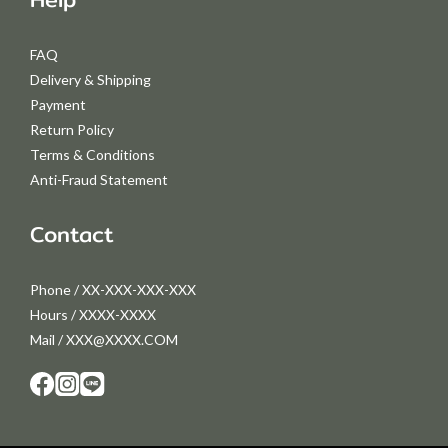
FAQ
Delivery & Shipping
Payment
Return Policy
Terms & Conditions
Anti-Fraud Statement
Contact
Phone / XX-XXX-XXX-XXX
Hours / XXXX-XXXX
Mail / XXX@XXXX.COM