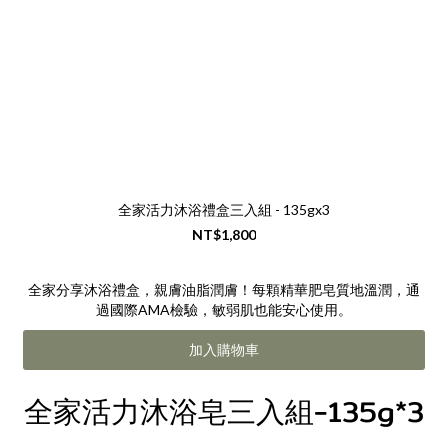
全家活力沐浴禮盒三入組 - 135gx3
NT$1,800
全家分享沐浴禮盒，親膚油脂潤膚！每顆精華肥皂質地溫潤，通
過國際AMA檢驗，敏弱肌也能安心使用。
加入購物車
全家活力沐浴皂三入組-135g*3