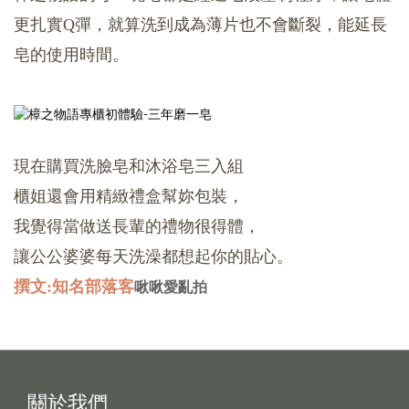
更扎實Q彈，就算洗到成為薄片也不會斷裂，
能延長
皂的使用時間。
現在購買洗臉皂和沐浴皂三入組
櫃姐還會用精緻禮盒幫妳包裝，
我覺得當做送長輩的禮物很得體，
讓公公婆婆每天洗澡都想起你的貼心。
撰文:知名部落客
啾啾愛亂拍
關於我們