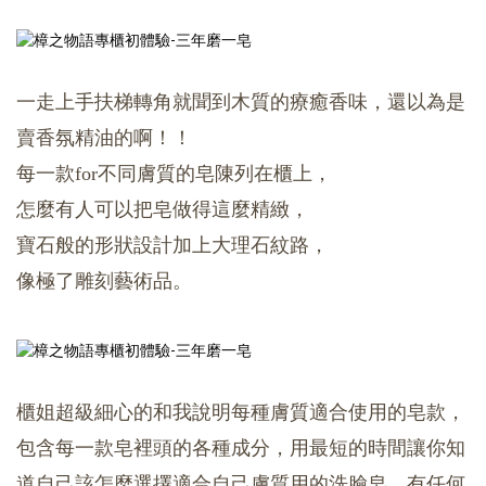
一走上手扶梯轉角就聞到木質的療癒香味，
還以為是
賣香氛精油的啊！！
每一款for不同膚質的皂陳列在櫃上，
怎麼有人可以把皂做得這麼精緻，
寶石般的形狀設計加上大理石紋路，
像極了雕刻藝術品。
櫃姐超級細心的和我說明每種膚質適合使用的皂款，
包含每一款皂裡頭的各種成分，
用最短的時間讓你知
道自己該怎麼選擇適合自己膚質用的洗臉皂，
有任何