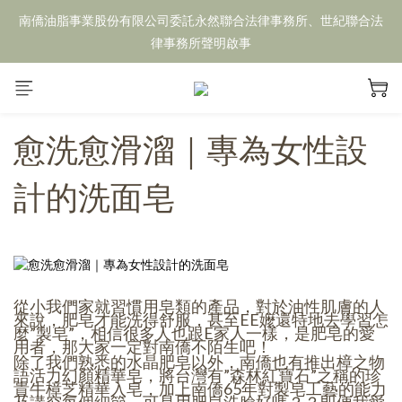
南僑油脂事業股份有限公司委託永然聯合法律事務所、世紀聯合法
律事務所聲明啟事
愈洗愈滑溜｜專為女性設
計的洗面皂
從小我們家就習慣用皂類的產品，對於油性肌膚的人
來說，肥皂才能洗得舒服，甚至EE嬤還特地去學習怎
麼”製皂”，相信很多人也跟E家人一樣，是肥皂的愛
用者，那大家一定對南僑不陌生吧！
除了我們熟悉的水晶肥皂以外，南僑也有推出樟之物
語活力幻顏精華皂，將台灣有”森林紅寶石”之稱的珍
貴牛樟芝精華入皂，加上南僑65年對製皂工藝的能力