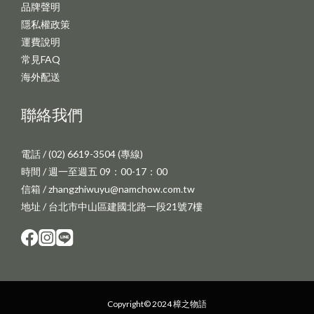
品牌聲明
隱私權政策
運費說明
常見FAQ
海外配送
聯絡我們
電話 / (02) 6619-3504 (專線)
時間 / 週一至週五 09：00-17：00
信箱 / zhangzhiwuyu@namchow.com.tw
地址 / 台北市中山區建國北路一段21號7樓
Copyright© 2024 樟之物語